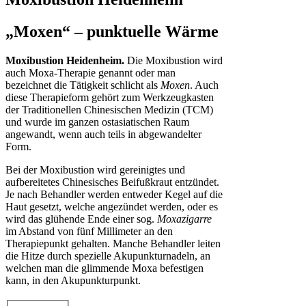
„Moxen“ – punktuelle Wärme
Moxibustion Heidenheim.
Die Moxibustion wird
auch Moxa-Therapie genannt oder man
bezeichnet die Tätigkeit schlicht als
Moxen
. Auch
diese Therapieform gehört zum Werkzeugkasten
der Traditionellen Chinesischen Medizin (TCM)
und wurde im ganzen ostasiatischen Raum
angewandt, wenn auch teils in abgewandelter
Form.
Bei der Moxibustion wird gereinigtes und
aufbereitetes Chinesisches Beifußkraut entzündet.
Je nach Behandler werden entweder Kegel auf die
Haut gesetzt, welche angezündet werden, oder es
wird das glühende Ende einer sog.
Moxazigarre
im Abstand von fünf Millimeter an den
Therapiepunkt gehalten. Manche Behandler leiten
die Hitze durch spezielle Akupunkturnadeln, an
welchen man die glimmende Moxa befestigen
kann, in den Akupunkturpunkt.