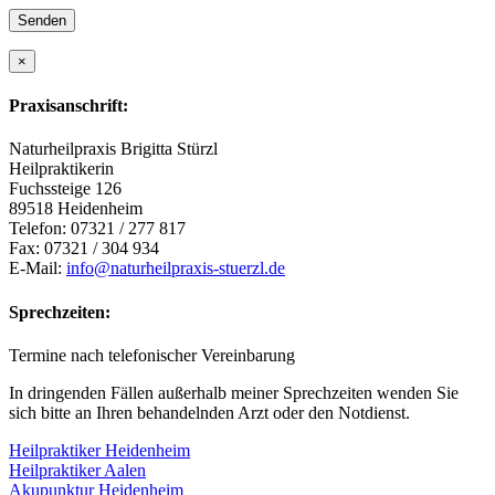
×
Praxisanschrift:
Naturheilpraxis Brigitta Stürzl
Heilpraktikerin
Fuchssteige 126
89518 Heidenheim
Telefon: 07321 / 277 817
Fax: 07321 / 304 934
E-Mail:
info@naturheilpraxis-stuerzl.de
Sprechzeiten:
Termine nach telefonischer Vereinbarung
In dringenden Fällen außerhalb meiner Sprechzeiten wenden Sie
sich bitte an Ihren behandelnden Arzt oder den Notdienst.
Heilpraktiker Heidenheim
Heilpraktiker Aalen
Akupunktur Heidenheim