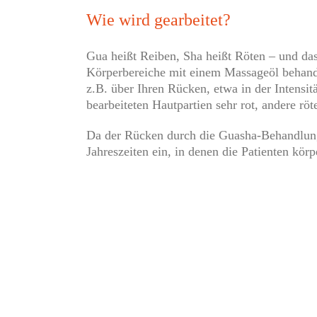
Wie wird gearbeitet?
Gua heißt Reiben, Sha heißt Röten – und da
Körperbereiche mit einem Massageöl behandel
z.B. über Ihren Rücken, etwa in der Intensit
bearbeiteten Hautpartien sehr rot, andere röte
Da der Rücken durch die Guasha-Behandlung 
Jahreszeiten ein, in denen die Patienten kö