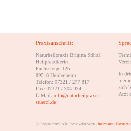
Praxisanschrift:
Sprec
Naturheilpraxis Brigitta Stürzl
Termi
Heilpraktikerin
Verei
Fuchssteige 126
In dr
89518 Heidenheim
meine
Telefon: 07321 / 277 817
sich 
Fax: 07321 / 304 934
Arzt 
E-Mail:
info@naturheilpraxis-
stuerzl.de
(c) Brigitta Stürzl | Alle Rechte vorbehalten. |
Impressum
|
Datenschut