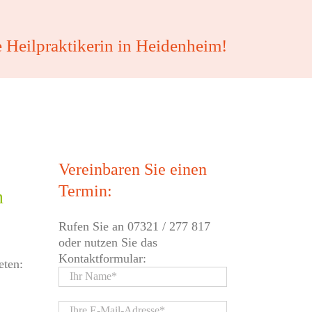
e Heilpraktikerin in Heidenheim!
Vereinbaren Sie einen
Termin:
n
Rufen Sie an
07321 / 277 817
oder nutzen Sie das
Kontaktformular:
eten: