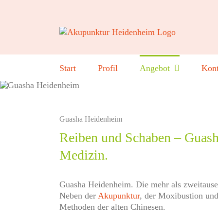
Zum
Inhalt
springen
Start
Profil
Angebot
Kont
Guasha Heidenheim
Reiben und Schaben – Guasha
Medizin.
Guasha Heidenheim.
Die mehr als zweitausen
Neben der
Akupunktur
, der Moxibustion u
Methoden der alten Chinesen.