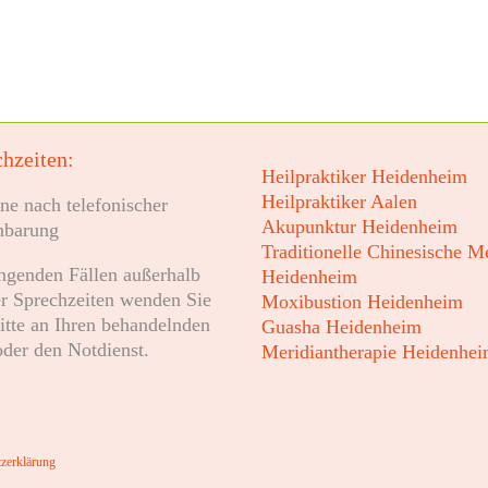
hzeiten:
Heilpraktiker Heidenheim
Heilpraktiker Aalen
ne nach telefonischer
Akupunktur Heidenheim
nbarung
Traditionelle Chinesische M
ingenden Fällen außerhalb
Heidenheim
r Sprechzeiten wenden Sie
Moxibustion Heidenheim
bitte an Ihren behandelnden
Guasha Heidenheim
oder den Notdienst.
Meridiantherapie Heidenhe
zerklärung