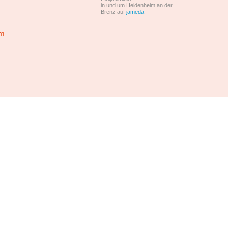
in und um Heidenheim an der
Brenz auf
jameda
im