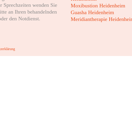
r Sprechzeiten wenden Sie
Moxibustion Heidenheim
bitte an Ihren behandelnden
Guasha Heidenheim
oder den Notdienst.
Meridiantherapie Heidenhe
zerklärung