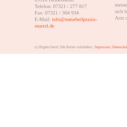
meine
Telefon: 07321 / 277 817
sich 
Fax: 07321 / 304 934
Arzt 
E-Mail:
info@naturheilpraxis-
stuerzl.de
(c) Brigitta Stürzl | Alle Rechte vorbehalten. |
Impressum
|
Datenschut