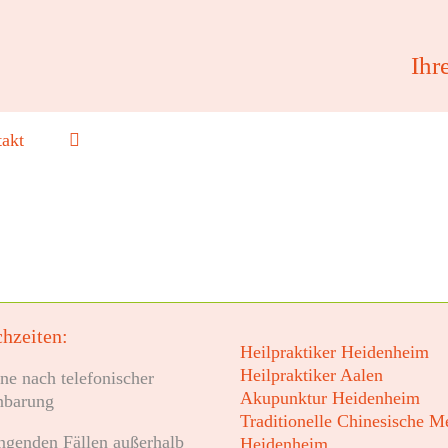
Ihr
akt
hzeiten:
Heilpraktiker Heidenheim
Heilpraktiker Aalen
ne nach telefonischer
Akupunktur Heidenheim
nbarung
Traditionelle Chinesische M
ingenden Fällen außerhalb
Heidenheim