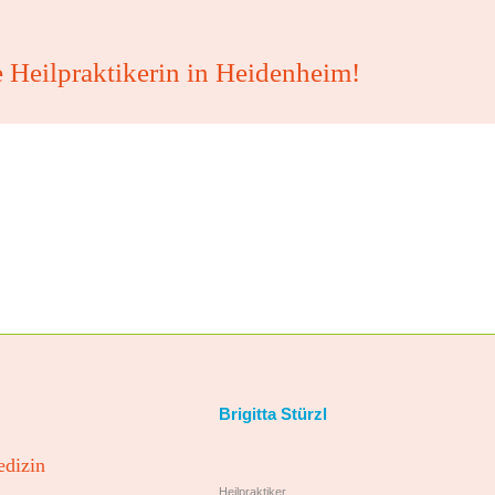
e Heilpraktikerin in Heidenheim!
Brigitta Stürzl
edizin
Heilpraktiker